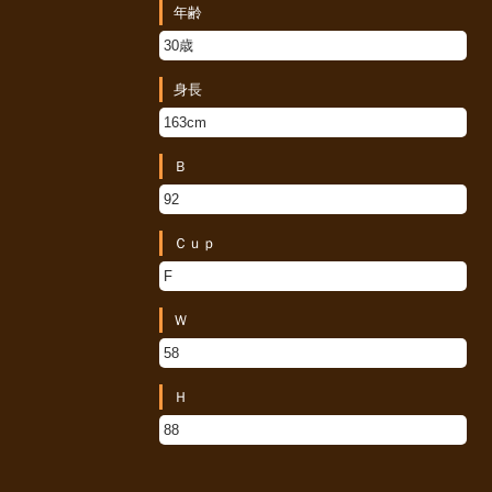
年齢
30歳
身長
163cm
Ｂ
92
Ｃｕｐ
F
Ｗ
58
Ｈ
88